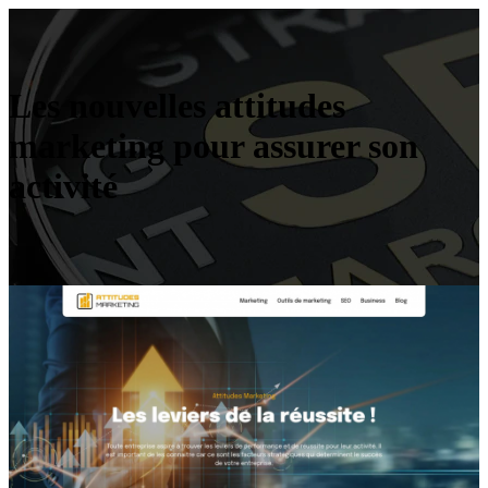
Les nouvelles attitudes
marketing pour assurer son
activité