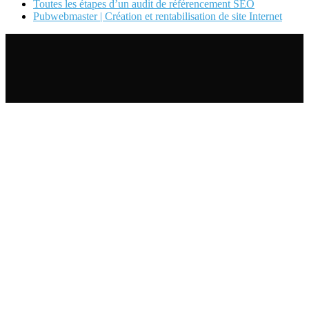
Toutes les étapes d’un audit de référencement SEO
Pub­webmaster | Création et ren­tabilisa­tion de site Internet