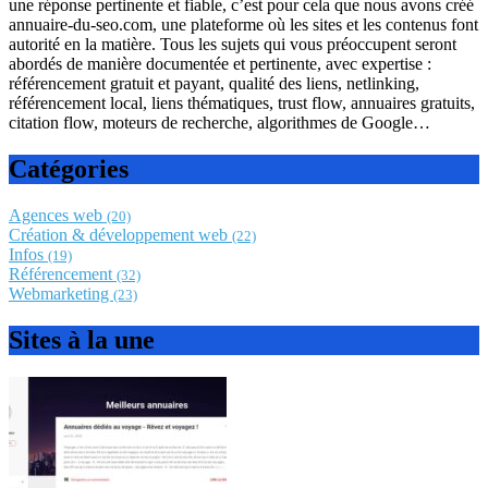
une réponse pertinente et fiable, c’est pour cela que nous avons créé
annuaire-du-seo.com, une plateforme où les sites et les contenus font
autorité en la matière. Tous les sujets qui vous préoccupent seront
abordés de manière documentée et pertinente, avec expertise :
référencement gratuit et payant, qualité des liens, netlinking,
référencement local, liens thématiques, trust flow, annuaires gratuits,
citation flow, moteurs de recherche, algorithmes de Google…
Catégories
Agences web
(20)
Création & développement web
(22)
Infos
(19)
Référencement
(32)
Webmarketing
(23)
Sites à la une